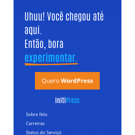
Uhuu! Você chegou até 
aqui. 
Então, bora 
experimentar.
Quero
WordPress
initi
Press
Sobre Nós
Carreiras
Status do Serviço