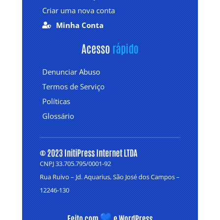
Criar uma nova conta
Minha Conta

Acesso 
rápido
Denunciar Abuso
Termos de Serviço
Políticas
Glossário
© 2023 InitiPress Internet LTDA
CNPJ 33.705.795/0001-92
Rua Ruivo – Jd. Aquarius, São José dos Campos –
12246-130
Feito com
e WordPress