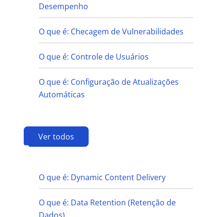
Desempenho
O que é: Checagem de Vulnerabilidades
O que é: Controle de Usuários
O que é: Configuração de Atualizações
Automáticas
Ver todos
D
O que é: Dynamic Content Delivery
O que é: Data Retention (Retenção de
Dados)