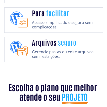
Para
facilitar
Acesso simplificado e seguro sem
complicações.
Arquivos
seguro
Gerencie pastas ou edite arquivos
sem restrições.
Escolha o plano que melhor 
atende o seu 
PROJETO