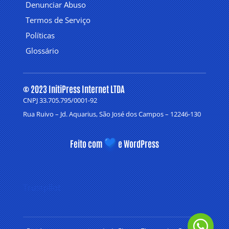
Denunciar Abuso
Termos de Serviço
Políticas
Glossário
© 2023 InitiPress Internet LTDA
CNPJ 33.705.795/0001-92
Rua Ruivo – Jd. Aquarius, São José dos Campos – 12246-130
Feito com
e WordPress
Trustpilot
