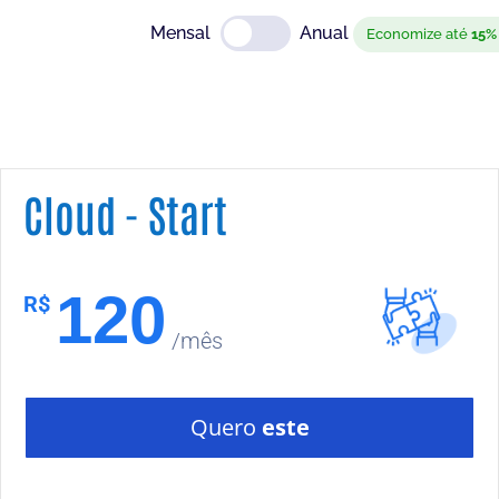
Mensal
Anual
Economize até
15%
Cloud - Start
120
R$
/mês
Quero
este