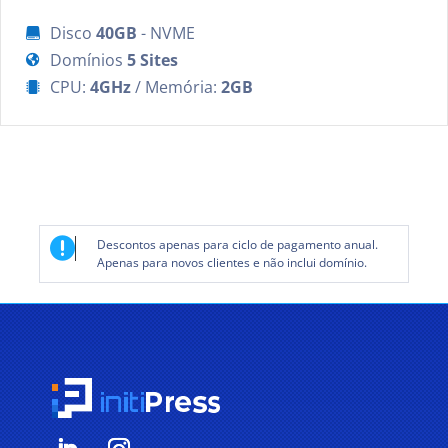
Disco
40GB
- NVME

Domínios
5 Sites

CPU:
4GHz
/ Memória:
2GB


Descontos apenas para ciclo de pagamento anual.
Apenas para novos clientes e não inclui domínio.