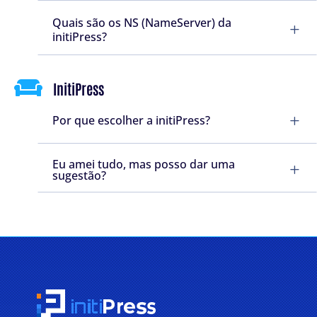
Quais são os NS (NameServer) da
L
initiPress?

InitiPress
L
Por que escolher a initiPress?
Eu amei tudo, mas posso dar uma
L
sugestão?