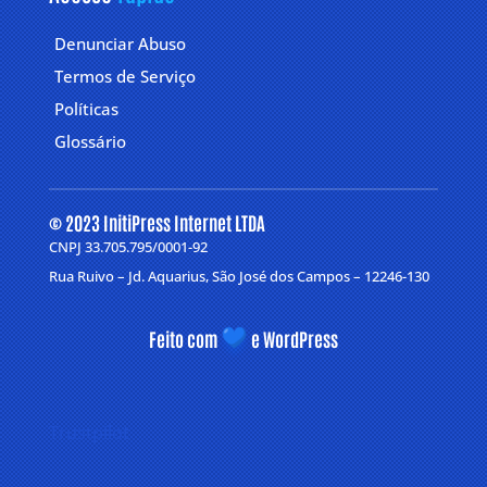
Denunciar Abuso
Termos de Serviço
Políticas
Glossário
© 2023 InitiPress Internet LTDA
CNPJ 33.705.795/0001-92
Rua Ruivo – Jd. Aquarius, São José dos Campos – 12246-130
Feito com
e WordPress
Trustpilot