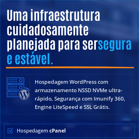
Uma infraestrutura 
cuidadosamente 
planejada para ser
segura 
e 
estável
.
Hospedagem WordPress com
armazenamento NSSD NVMe ultra-
rápido, Segurança com Imunify 360,
Engine LiteSpeed e SSL Grátis.
Hospedagem
cPanel
Z