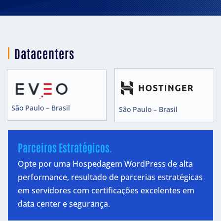
Datacenters
São Paulo – Brasil
São Paulo – Brasil
Parceiros Estratégicos.
Opte por uma Hospedagem WordPress de alta
performance, resultado de parcerias estratégicas
em servidores com certificações excelentes em
data center e segurança.