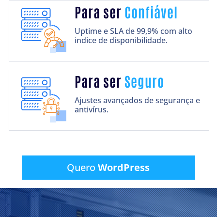
Para ser
Confiável
Uptime e SLA de 99,9% com alto
indice de disponibilidade.
Para ser
Seguro
Ajustes avançados de segurança e
antivírus.
Quero
WordPress