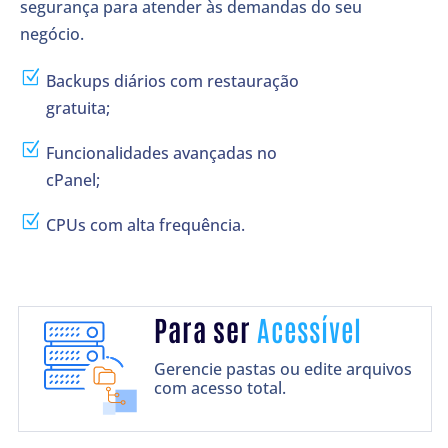
segurança para atender às demandas do seu
negócio.
Z
Backups diários com restauração
gratuita;
Z
Funcionalidades avançadas no
cPanel;
Z
CPUs com alta frequência.
Para ser
Acessível
Gerencie pastas ou edite arquivos
com acesso total.