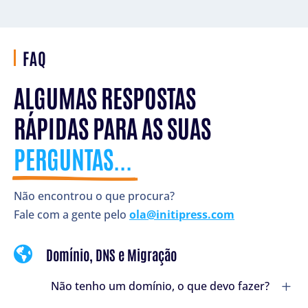
FAQ
ALGUMAS RESPOSTAS 
RÁPIDAS PARA AS SUAS 
PERGUNTAS... 
Não encontrou o que procura?
Fale com a gente pelo
ola@initipress.com

Domínio, DNS e Migração
L
Não tenho um domínio, o que devo fazer?