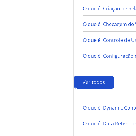
O que é: Criação de R
O que é: Checagem de 
O que é: Controle de U
O que é: Configuração 
Ver todos
D
O que é: Dynamic Conte
O que é: Data Retentio