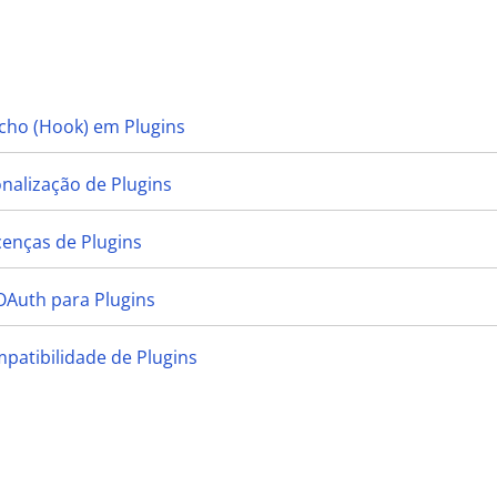
cho (Hook) em Plugins
onalização de Plugins
cenças de Plugins
OAuth para Plugins
mpatibilidade de Plugins