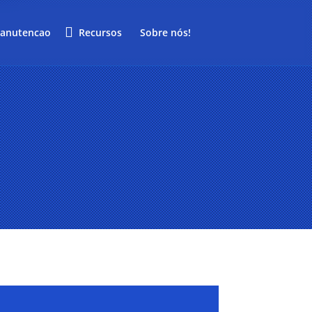
anutencao
Recursos
Sobre nós!