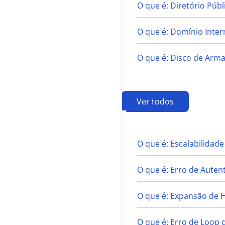
O que é: Diretório Públ
O que é: Domínio Inter
O que é: Disco de Ar
Ver todos
E
O que é: Escalabilidade
O que é: Erro de Auten
O que é: Expansão de
O que é: Erro de Loop