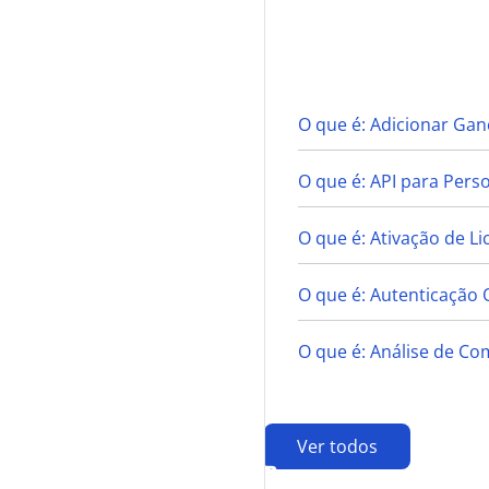
A
O que é: Adicionar Gan
O que é: API para Pers
O que é: Ativação de Li
O que é: Autenticação 
O que é: Análise de Co
Ver todos
B