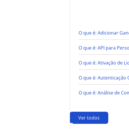
A
O que é: Adicionar Gan
O que é: API para Pers
O que é: Ativação de Li
O que é: Autenticação 
O que é: Análise de Co
Ver todos
B