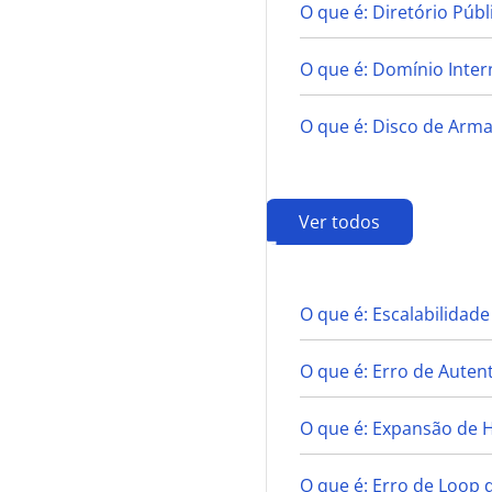
O que é: Diretório Públ
O que é: Domínio Inter
O que é: Disco de Ar
Ver todos
E
O que é: Escalabilidade
O que é: Erro de Auten
O que é: Expansão de
O que é: Erro de Loop