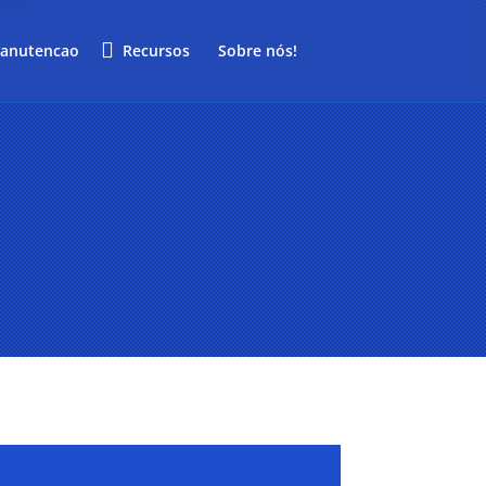
anutencao
Recursos
Sobre nós!