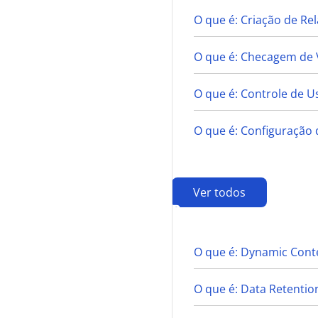
O que é: Criação de R
O que é: Checagem de 
O que é: Controle de U
O que é: Configuração 
Ver todos
D
O que é: Dynamic Conte
O que é: Data Retentio