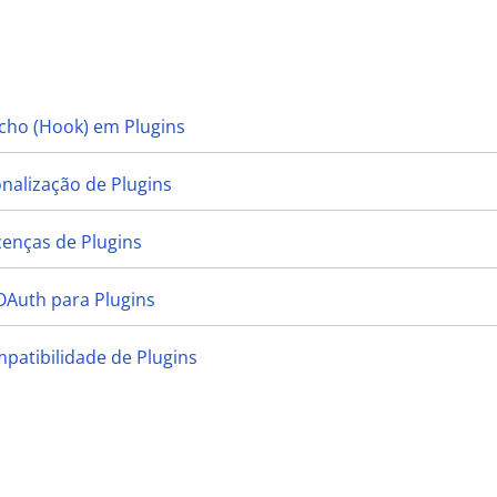
cho (Hook) em Plugins
onalização de Plugins
cenças de Plugins
OAuth para Plugins
mpatibilidade de Plugins