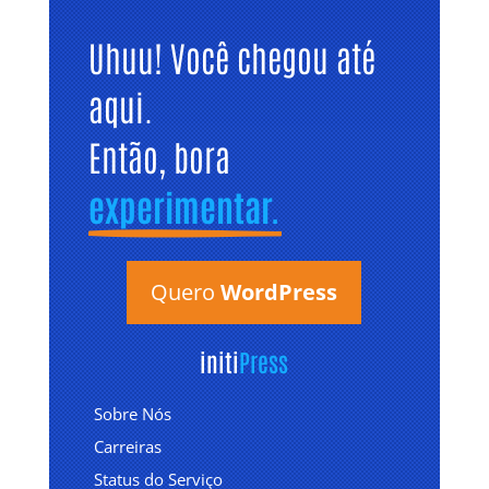
Uhuu! Você chegou até 
aqui. 
Então, bora 
experimentar.
Quero
WordPress
initi
Press
Sobre Nós
Carreiras
Status do Serviço