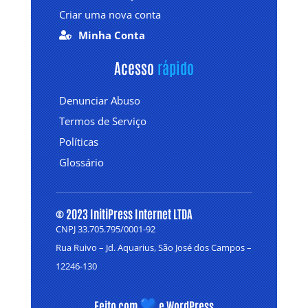
Criar uma nova conta
Minha Conta

Acesso 
rápido
Denunciar Abuso
Termos de Serviço
Políticas
Glossário
© 2023 InitiPress Internet LTDA
CNPJ 33.705.795/0001-92
Rua Ruivo – Jd. Aquarius, São José dos Campos –
12246-130
Feito com
e WordPress