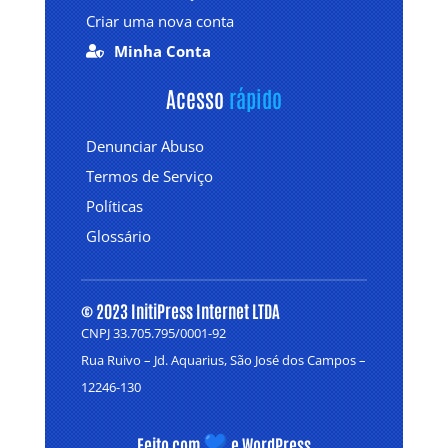
Criar uma nova conta
Minha Conta

Acesso 
rápido
Denunciar Abuso
Termos de Serviço
Políticas
Glossário
© 2023 InitiPress Internet LTDA
CNPJ 33.705.795/0001-92
Rua Ruivo – Jd. Aquarius, São José dos Campos –
12246-130
Feito com
e WordPress