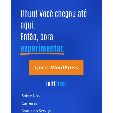
Uhuu! Você chegou até 
aqui. 
Então, bora 
experimentar.
Quero
WordPress
initi
Press
Sobre Nós
Carreiras
Status do Serviço