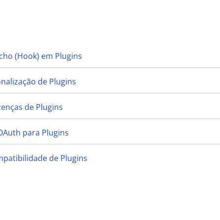
cho (Hook) em Plugins
onalização de Plugins
cenças de Plugins
OAuth para Plugins
mpatibilidade de Plugins