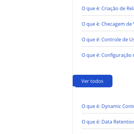
O que é: Criação de R
O que é: Checagem de 
O que é: Controle de U
O que é: Configuração 
Ver todos
D
O que é: Dynamic Conte
O que é: Data Retentio