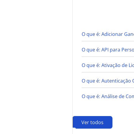
A
O que é: Adicionar Gan
O que é: API para Pers
O que é: Ativação de Li
O que é: Autenticação 
O que é: Análise de Co
Ver todos
B