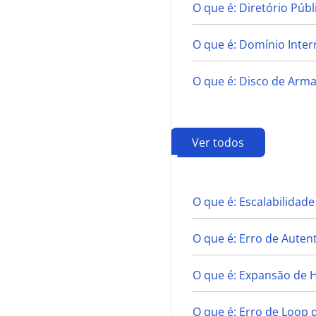
O que é: Diretório Públ
O que é: Domínio Inter
O que é: Disco de Ar
Ver todos
E
O que é: Escalabilidade
O que é: Erro de Auten
O que é: Expansão de
O que é: Erro de Loop