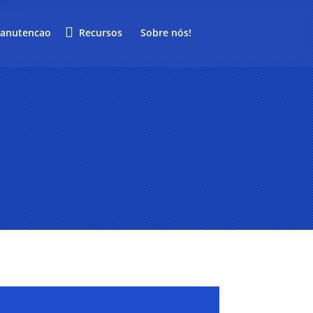
anutencao
Recursos
Sobre nós!