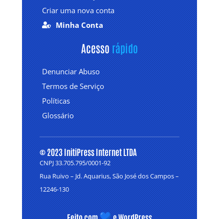
Criar uma nova conta
Minha Conta

Acesso 
rápido
Denunciar Abuso
Termos de Serviço
Políticas
Glossário
© 2023 InitiPress Internet LTDA
CNPJ 33.705.795/0001-92
Rua Ruivo – Jd. Aquarius, São José dos Campos –
12246-130
Feito com
e WordPress