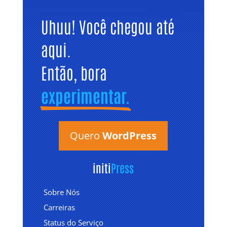
Uhuu! Você chegou até 
aqui. 
Então, bora 
experimentar.
Quero
WordPress
initi
Press
Sobre Nós
Carreiras
Status do Serviço