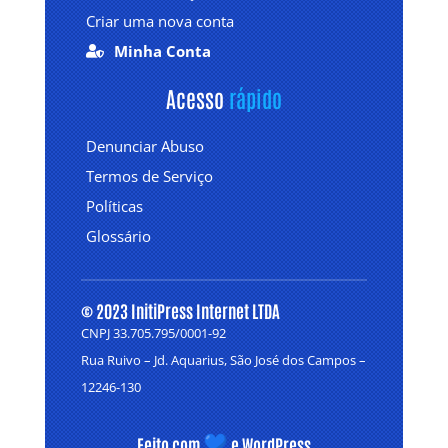
Criar uma nova conta
Minha Conta

Acesso 
rápido
Denunciar Abuso
Termos de Serviço
Políticas
Glossário
© 2023 InitiPress Internet LTDA
CNPJ 33.705.795/0001-92
Rua Ruivo – Jd. Aquarius, São José dos Campos –
12246-130
Feito com
e WordPress