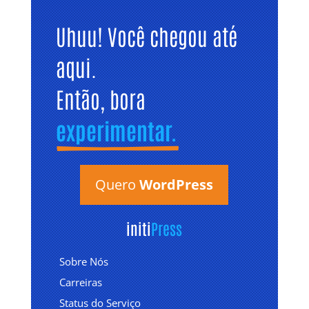
Uhuu! Você chegou até 
aqui. 
Então, bora 
experimentar.
Quero
WordPress
initi
Press
Sobre Nós
Carreiras
Status do Serviço