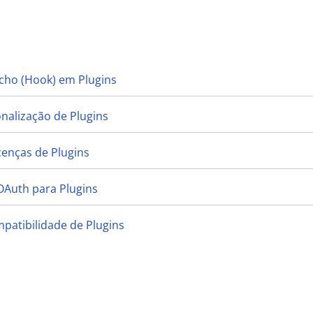
cho (Hook) em Plugins
onalização de Plugins
cenças de Plugins
OAuth para Plugins
mpatibilidade de Plugins