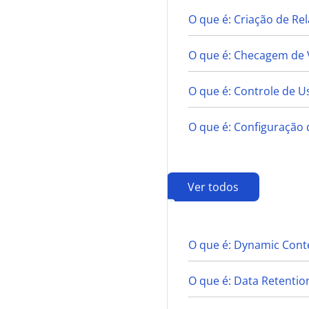
O que é: Criação de R
O que é: Checagem de 
O que é: Controle de U
O que é: Configuração 
Ver todos
D
O que é: Dynamic Conte
O que é: Data Retentio