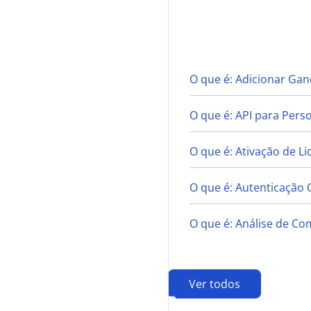
A
O que é: Adicionar Gan
O que é: API para Pers
O que é: Ativação de Li
O que é: Autenticação 
O que é: Análise de Co
Ver todos
B