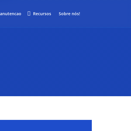
anutencao
Recursos
Sobre nós!