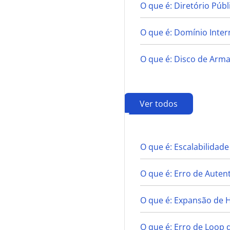
O que é: Diretório Públ
O que é: Domínio Inter
O que é: Disco de Ar
Ver todos
E
O que é: Escalabilidade
O que é: Erro de Auten
O que é: Expansão de
O que é: Erro de Loop