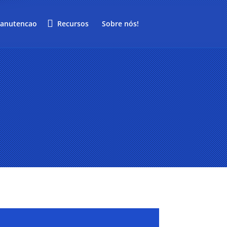
anutencao
Recursos
Sobre nós!