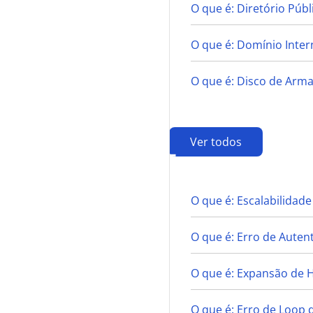
O que é: Diretório Públ
O que é: Domínio Inter
O que é: Disco de Ar
Ver todos
E
O que é: Escalabilidade
O que é: Erro de Auten
O que é: Expansão de
O que é: Erro de Loop