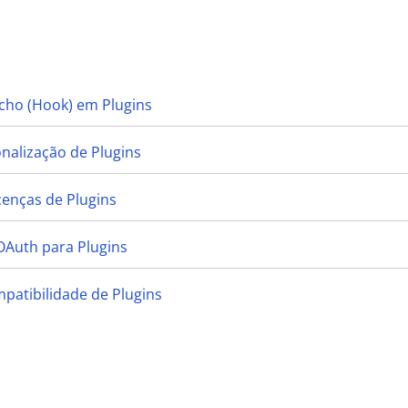
cho (Hook) em Plugins
onalização de Plugins
cenças de Plugins
OAuth para Plugins
mpatibilidade de Plugins