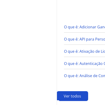
A
O que é: Adicionar Gan
O que é: API para Pers
O que é: Ativação de Li
O que é: Autenticação 
O que é: Análise de Co
Ver todos
B