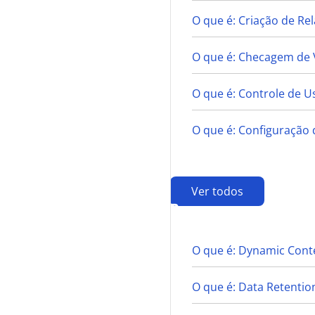
O que é: Criação de R
O que é: Checagem de 
O que é: Controle de U
O que é: Configuração 
Ver todos
D
O que é: Dynamic Conte
O que é: Data Retentio