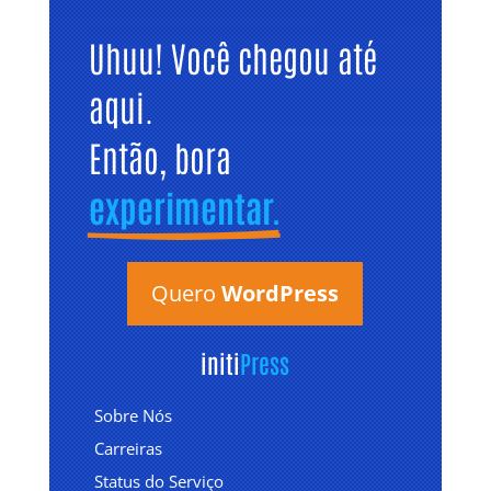
Uhuu! Você chegou até 
aqui. 
Então, bora 
experimentar.
Quero
WordPress
initi
Press
Sobre Nós
Carreiras
Status do Serviço