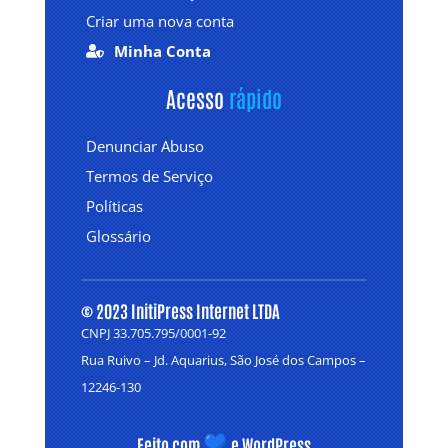
Criar uma nova conta
Minha Conta

Acesso 
rápido
Denunciar Abuso
Termos de Serviço
Políticas
Glossário
© 2023 InitiPress Internet LTDA
CNPJ 33.705.795/0001-92
Rua Ruivo – Jd. Aquarius, São José dos Campos –
12246-130
Feito com
e WordPress