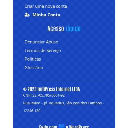
Criar uma nova conta
Minha Conta

Acesso 
rápido
Denunciar Abuso
Termos de Serviço
Políticas
Glossário
© 2023 InitiPress Internet LTDA
CNPJ 33.705.795/0001-92
Rua Ruivo – Jd. Aquarius, São José dos Campos –
12246-130
Feito com
e WordPress