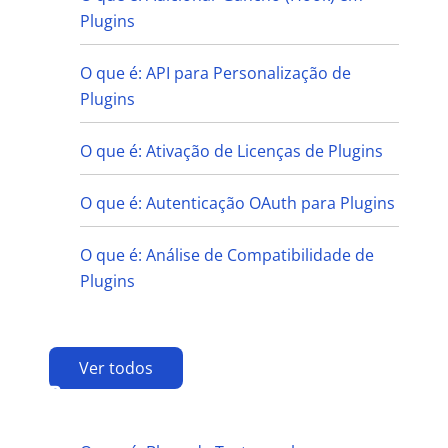
Plugins
O que é: API para Personalização de
Plugins
O que é: Ativação de Licenças de Plugins
O que é: Autenticação OAuth para Plugins
O que é: Análise de Compatibilidade de
Plugins
Ver todos
B