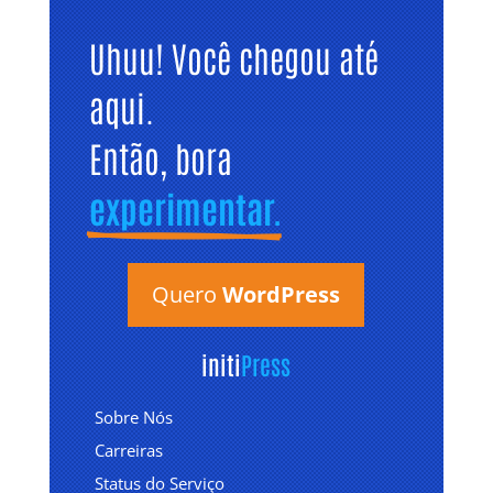
Uhuu! Você chegou até 
aqui. 
Então, bora 
experimentar.
Quero
WordPress
initi
Press
Sobre Nós
Carreiras
Status do Serviço