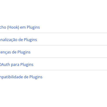
cho (Hook) em Plugins
onalização de Plugins
cenças de Plugins
OAuth para Plugins
mpatibilidade de Plugins