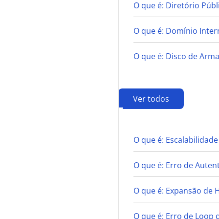
O que é: Diretório Públ
O que é: Domínio Inter
O que é: Disco de Ar
Ver todos
E
O que é: Escalabilidade
O que é: Erro de Auten
O que é: Expansão de
O que é: Erro de Loop