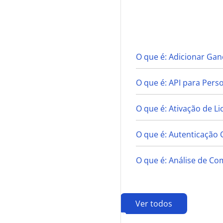
A
O que é: Adicionar Gan
O que é: API para Pers
O que é: Ativação de Li
O que é: Autenticação 
O que é: Análise de Co
Ver todos
B