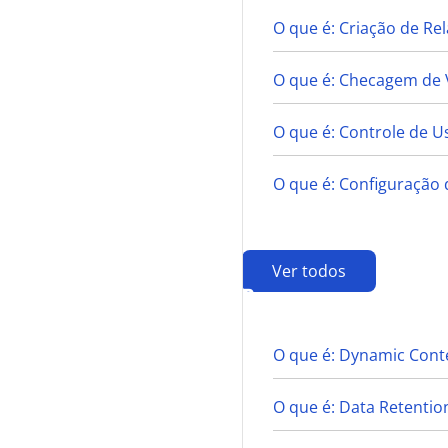
O que é: Criação de R
O que é: Checagem de 
O que é: Controle de U
O que é: Configuração 
Ver todos
D
O que é: Dynamic Conte
O que é: Data Retentio